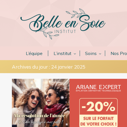
L’équipe
L’institut
Soins
Nos Pro
Archives du jour :
24 janvier 2025