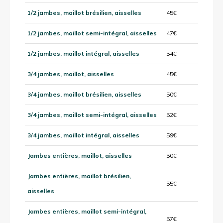
1/2 jambes, maillot brésilien, aisselles
45€
1/2 jambes, maillot semi-intégral, aisselles
47€
1/2 jambes, maillot intégral, aisselles
54€
3/4 jambes, maillot, aisselles
45€
3/4 jambes, maillot brésilien, aisselles
50€
3/4 jambes, maillot semi-intégral, aisselles
52€
3/4 jambes, maillot intégral, aisselles
59€
Jambes entières, maillot, aisselles
50€
Jambes entières, maillot brésilien,
55€
aisselles
Jambes entières, maillot semi-intégral,
57€