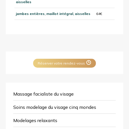
aisselles
jambes entières, maillot intégral, aisselles
64€
Réserver votre rendez-vous
Massage facialiste du visage
Soins modelage du visage cinq mondes
Modelages relaxants