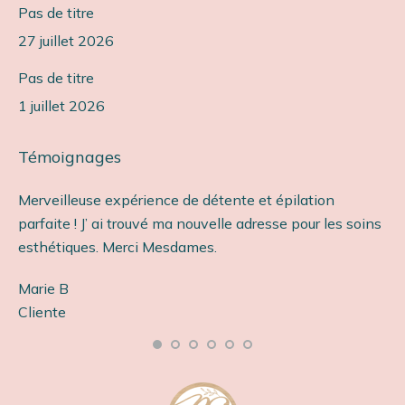
Pas de titre
27 juillet 2026
Pas de titre
1 juillet 2026
Témoignages
Merveilleuse expérience de détente et épilation
Ét
parfaite ! J’ ai trouvé ma nouvelle adresse pour les soins
so
esthétiques. Merci Mesdames.
Ca
Marie B
Cl
s
Cliente
e