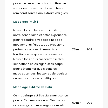
pose d’un masque auto-chauffant sur
votre dos aux vertus délassantes et
reminéralisantes aux extraits d’algues
Modelage intuitif
Nous allons utiliser notre intuition,
notre sensorialité et notre expérience
pour répondre à vos besoins : des
mouvements fluides, des pressions
profondes ou des étirements en
75 min
90 €
fonction de ce que vous ressentez.
Nous allons nous concentrer sur les
sensations et les signaux du corps
pour déterminer quels sont les
muscles tendus, les zones de douleur
ou les blocages énergétiques.
Modelage sublime de Bola
Ce modelage est Spécialement conçu
pour la Femme enceinte ! Découvrez
60 min
90 €
des lissages et massages doux afin