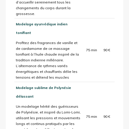
d’accueillir sereinement tous les
changements du corps durant la
grossesse.
Modelage ayurvédique indien
tonifiant
Profitez des fragrances de vanille et
de cardamome de ce massage
75 min
90 €
tonifiant à l’huile chaude inspiré de la
tradition indienne millénaire.
L’alternance de rythmes variés
énergétiques et chauffants délie les
tensions et détend les muscles
Modelage sublime de Polynésie
délassant
Un modelage hérité des guérisseurs
de Polynésie, et inspiré du Lomi-Lomi,
75 min
90 €
utilisant les pressions et mouvements
longs et continus pratiqués par les