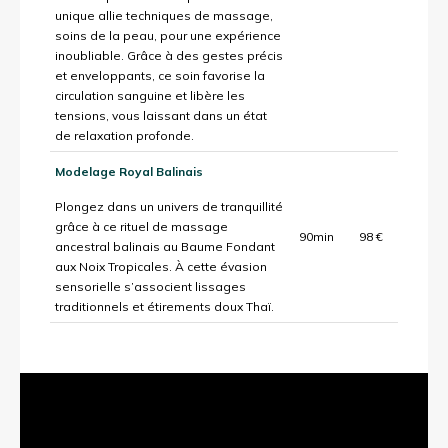
unique allie techniques de massage,
soins de la peau, pour une expérience
inoubliable. Grâce à des gestes précis
et enveloppants, ce soin favorise la
circulation sanguine et libère les
tensions, vous laissant dans un état
de relaxation profonde.
Modelage Royal Balinais
Plongez dans un univers de tranquillité
grâce à ce rituel de massage
90min
98 €
ancestral balinais au Baume Fondant
aux Noix Tropicales. À cette évasion
sensorielle s’associent lissages
traditionnels et étirements doux Thaï.