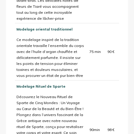
avant-bras. Les délicates notes de
fleurs de Tiaré vous accompagnent
tout au long de cette incroyable
expérience de lâcher-prise
Modelage oriental traditionnel
Ce modelage inspiré de la tradition
orientale travaille l’ensemble du corps
avec de l’huile d’argan chauffée et
75 min
90 €
délicatement parfumée. Il insiste sur
les points de tension pour éliminer
toxines et douleurs musculaires, et
vous procurer un état de pur bien-être
Modelage Rituel de Sparte
Découvrez le Nouveau Rituel de
Sparte de Cinq Mondes : Un Voyage
au Cœur de la Beauté et du Bien-Être !
Plongez dans l’univers fascinant de la
Grèce antique avec notre nouveau
rituel de Sparte, conçu pour revitaliser
90min
98 €
votre corps et votre esprit. Ce soin