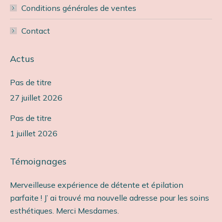
Conditions générales de ventes
Contact
Actus
Pas de titre
27 juillet 2026
Pas de titre
1 juillet 2026
Témoignages
Merveilleuse expérience de détente et épilation
Ét
parfaite ! J’ ai trouvé ma nouvelle adresse pour les soins
so
esthétiques. Merci Mesdames.
Ca