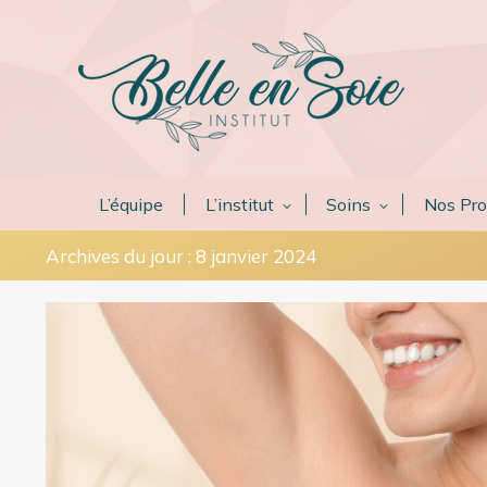
L’équipe
L’institut
Soins
Nos Pro
Archives du jour :
8 janvier 2024