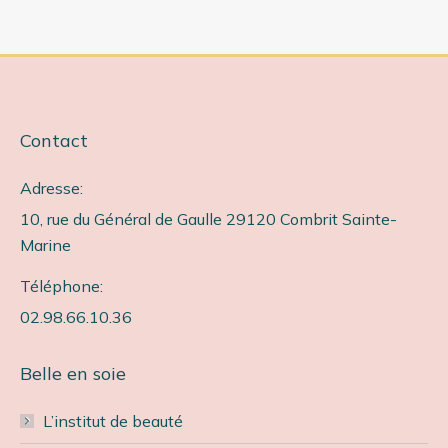
X
Facebook
Pinterest
LinkedIn
Contact
Adresse:
10, rue du Général de Gaulle 29120 Combrit Sainte-
Marine
Téléphone:
02.98.66.10.36
Belle en soie
L’institut de beauté