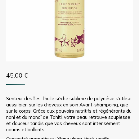
45,00
€
Senteur des îles, l’huile sèche sublime de polynésie s’utilise
aussi bien sur les cheveux en soin Avant-shampoing, que
sur le corps. Grâce aux pouvoirs nutritifs et régénérants du
noni et du monoï de Tahiti, votre peau retrouve souplesse
et douceur tandis que vos cheveux sont intensément
nourris et brillants.
Concentré aromatique : Ylang ylang, tiaré, vanille