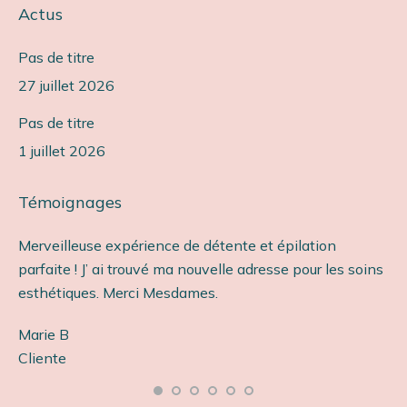
Actus
Pas de titre
27 juillet 2026
Pas de titre
1 juillet 2026
Témoignages
Merveilleuse expérience de détente et épilation
Ét
parfaite ! J’ ai trouvé ma nouvelle adresse pour les soins
so
esthétiques. Merci Mesdames.
Ca
Marie B
Cl
s
Cliente
e