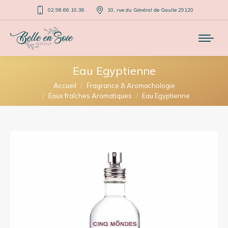
02.98.66.10.36
10, rue du Général de Gaulle 29120
Eau Egyptienne
Vous êtes ici :
Accueil
Fragrance & Aromachologie
Eaux fraîches Aromatiques
Eau Egyptienne