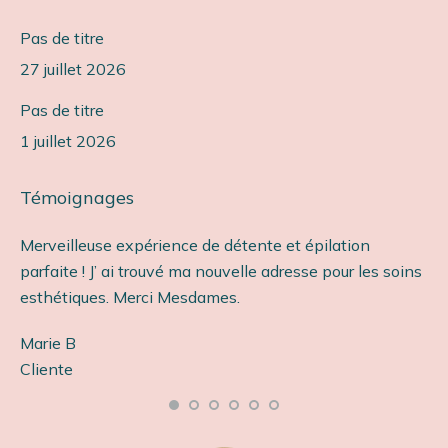
Pas de titre
27 juillet 2026
Pas de titre
1 juillet 2026
Témoignages
Merveilleuse expérience de détente et épilation
Ét
parfaite ! J’ ai trouvé ma nouvelle adresse pour les soins
so
esthétiques. Merci Mesdames.
Ca
Marie B
Cl
s
Cliente
e