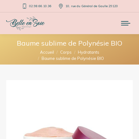
02.98.66.10.36
10, rue du Général de Gaulle 29120
Baume sublime de Polynésie BIO
Vous êtes ici :
Accueil
Corps
Hydratants
Baume sublime de Polynésie BIO