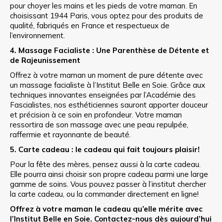
pour choyer les mains et les pieds de votre maman. En
choisissant 1944 Paris, vous optez pour des produits de
qualité, fabriqués en France et respectueux de
l’environnement.
4. Massage Facialiste : Une Parenthèse de Détente et
de Rajeunissement
Offrez à votre maman un moment de pure détente avec
un massage facialiste à l’Institut Belle en Soie. Grâce aux
techniques innovantes enseignées par l’Académie des
Fascialistes, nos esthéticiennes sauront apporter douceur
et précision à ce soin en profondeur. Votre maman
ressortira de son massage avec une peau repulpée,
raffermie et rayonnante de beauté.
5. Carte cadeau : le cadeau qui fait toujours plaisir!
Pour la fête des mères, pensez aussi à la carte cadeau.
Elle pourra ainsi choisir son propre cadeau parmi une large
gamme de soins. Vous pouvez passer à l’institut chercher
la carte cadeau, ou la commander directement en ligne!
Offrez à votre maman le cadeau qu’elle mérite avec
l’Institut Belle en Soie. Contactez-nous dès aujourd’hui