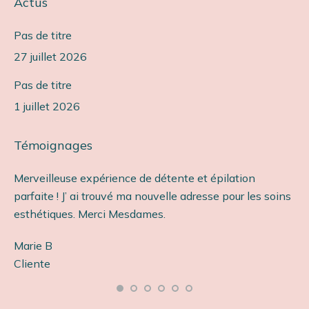
Actus
Pas de titre
27 juillet 2026
Pas de titre
1 juillet 2026
Témoignages
Merveilleuse expérience de détente et épilation
Ét
parfaite ! J’ ai trouvé ma nouvelle adresse pour les soins
so
esthétiques. Merci Mesdames.
Ca
Marie B
Cl
s
Cliente
e